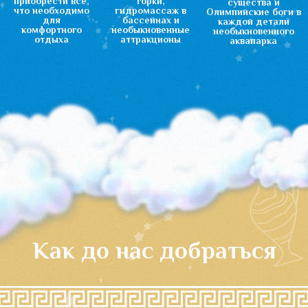
Стоимость и
режим работы
Дневная смена:
с 10:00 до 20:00
Взрослый - 2 700,00 ₽
Детский - 1 800,00 ₽
Дети до 105 см. -
бесплатно
Вечерняя смена:
с 17:00 до 20:00
Взрослый - 2 300,00 ₽
Детский - 1 600,00 ₽
Дети до 105 см. -