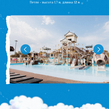
прогуляйтесь по Олимпии
Посмотреть 3D-тур
ОТВЕТЫ НА ВОПРОСЫ