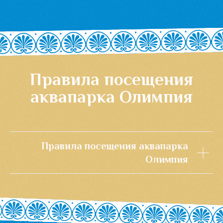
Правила посещения аквапарка
Олимпия