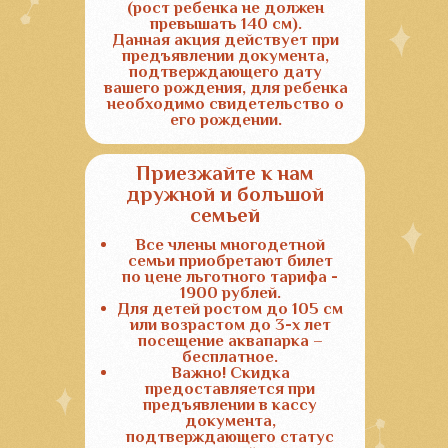
Правила посещения
аквапарка Олимпия