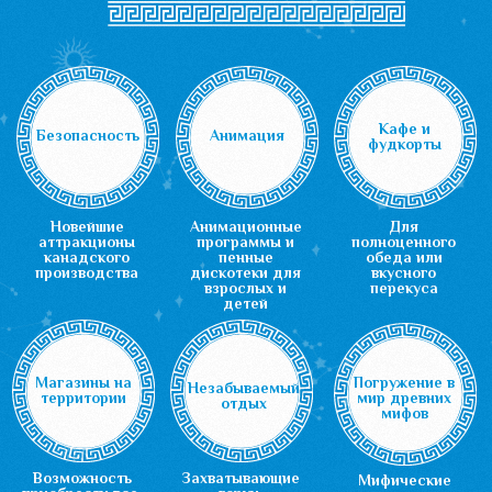
На такси или личном авто: адрес
п. Витязево, Золотые пески 4
Для клиентов аквапарка на
прилегающей территории есть
парковка
Кроме этого к нам постоянно
ходят маршрутные такси:
№128, 114, 120