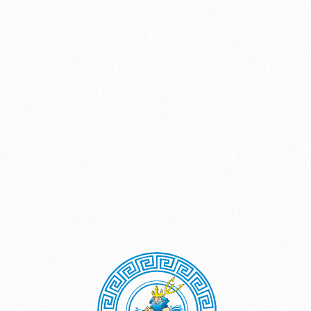
Единственный в России
аквапарк в Греческом
стиле!
УВАЖАЕМЫЕ ГОСТИ И